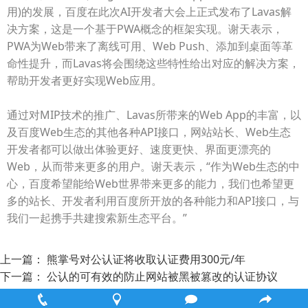
用)的发展，百度在此次AI开发者大会上正式发布了Lavas解
决方案，这是一个基于PWA概念的框架实现。谢天表示，
PWA为Web带来了离线可用、Web Push、添加到桌面等革
命性提升，而Lavas将会围绕这些特性给出对应的解决方案，
帮助开发者更好实现Web应用。
通过对MIP技术的推广、Lavas所带来的Web App的丰富，以
及百度Web生态的其他各种API接口，网站站长、Web生态
开发者都可以做出体验更好、速度更快、界面更漂亮的
Web，从而带来更多的用户。谢天表示，“作为Web生态的中
心，百度希望能给Web世界带来更多的能力，我们也希望更
多的站长、开发者利用百度所开放的各种能力和API接口，与
我们一起携手共建搜索新生态平台。”
上一篇：
熊掌号对公认证将收取认证费用300元/年
下一篇：
公认的可有效的防止网站被黑被篡改的认证协议