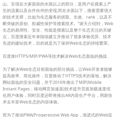
山。呈现在大家面前的水面以上的部分，是用户在搜索上产
生的流量以及合作伙伴的变现;而在水面以下，搜索需要强大
的技术支撑，比如为生态服务的抓取、生效、rank，以及不
断突破的原创、权威性保护等搜索技术。”谢天介绍到，Web
生态的易用性、安全、性能是搜索以及整个生态关注的关键
点，百度搜索近年来陆续建立并推动了很多体验优异、技术
先进的建站技术，目的就是为了保持Web生态的持续繁荣。
百度推HTTPS/MIP/PWA等技术解决Web生态面临的挑战
为了解决Web生态目前面临的部分挑战，让Web开发者能够
提高效率、简化操作，百度推动了HTTPS技术的落地，解决
网站面临的安全问题，并于2016年推出了MIP(Mobile
Instant Pages，移动网页加速器)技术提升页面加载速度优
化用户体验，同时百度还即将推出AR内容生产平台，用新技
术去丰富Web生态的内容体验。
而为了推动PWA(Progeressive Web App，渐进式的Web应